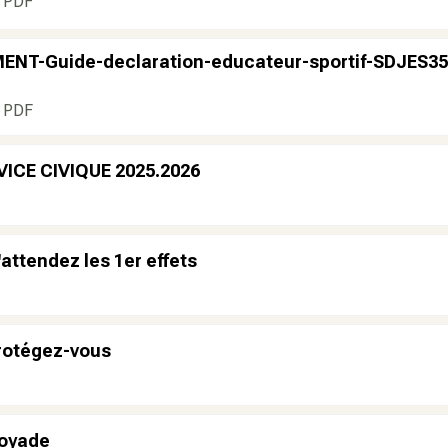
PDF
ENT-Guide-declaration-educateur-sportif-SDJES35
PDF
ICE CIVIQUE 2025.2026
attendez les 1er effets
rotégez-vous
Noyade