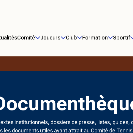
ualités
Comité
Joueurs
Club
Formation
Sportif
Documenthèqu
extes institutionnels, dossiers de presse, listes, guides, 
us les documents utiles ayant attrait au Comité de Tennis d