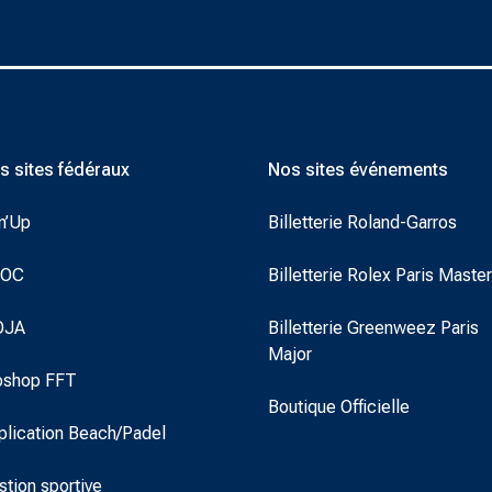
s sites fédéraux
Nos sites événements
n’Up
Billetterie Roland-Garros
DOC
Billetterie Rolex Paris Maste
OJA
Billetterie Greenweez Paris
Major
oshop FFT
Boutique Officielle
plication Beach/Padel
stion sportive