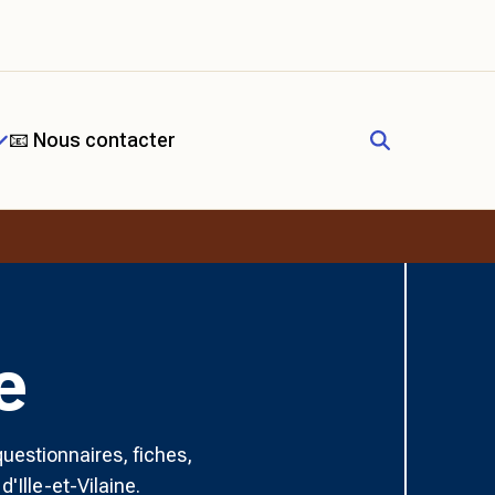
📧 Nous contacter
e
questionnaires, fiches,
'Ille-et-Vilaine.