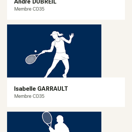
André DUBREIL
Membre CD35
Isabelle GARRAULT
Membre CD35