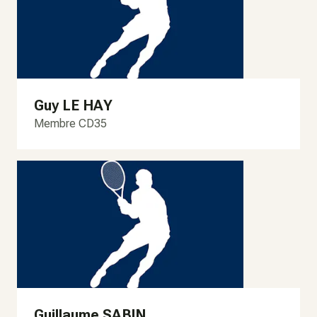
Guy LE HAY
Membre CD35
Guillaume SABIN